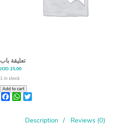
تعليقة باب
JOD
15.00
1 in stock
Add to cart
Facebook
WhatsApp
Twitter
Description
Reviews (0)