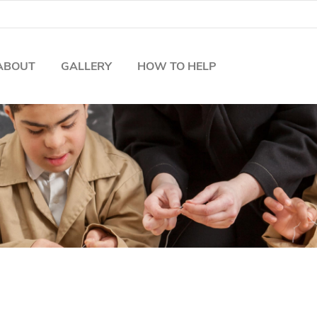
ABOUT
GALLERY
HOW TO HELP