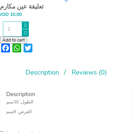
تعليقة عين مكارم
JOD
10.00
تعليقة
عين
مكارم
quantity
Add to cart
Facebook
WhatsApp
Twitter
Description
Reviews (0)
Description
الطول: 30سم
العرض: 8سم