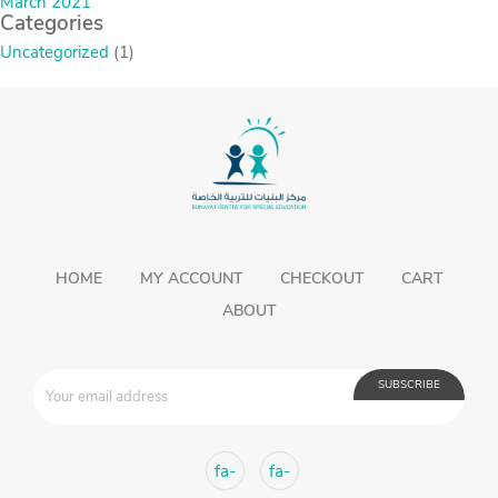
March 2021
Categories
Uncategorized
(1)
HOME
MY ACCOUNT
CHECKOUT
CART
ABOUT
fa-
fa-