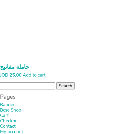
حاملة مفاتيح
JOD
25.00
Add to cart
Search
for:
Pages
Banner
Bcse Shop
Cart
Checkout
Contact
My account