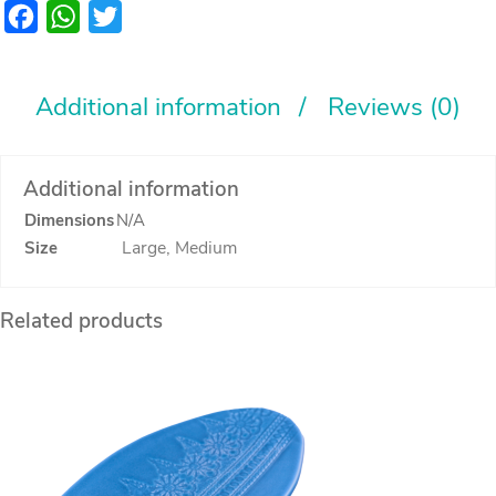
quantity
Facebook
WhatsApp
Twitter
Additional information
Reviews (0)
Additional information
Dimensions
N/A
Large, Medium
Size
Related products