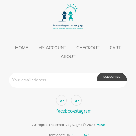
HOME
MY ACCOUNT
CHECKOUT
CART
ABOUT
fa-
fa-
facebook
instagram
All Rights Reserved. Copyright © 2021
Bcse
Developed By
JOSEQUAL