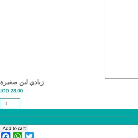
زبادي لبن صغيرة
JOD
28.00
زبادي
لبن
صغيرة
quantity
Add to cart
Facebook
WhatsApp
Twitter