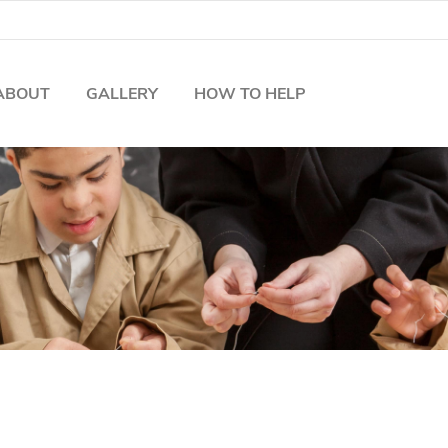
ABOUT
GALLERY
HOW TO HELP