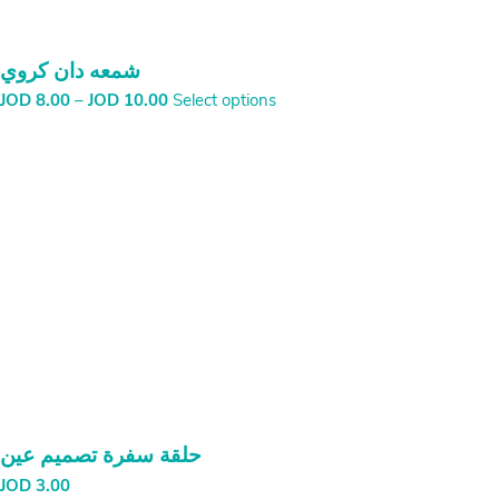
شمعه دان كروي
Price
JOD
8.00
–
JOD
10.00
Select options
range:
JOD
8.00
through
JOD
10.00
حلقة سفرة تصميم عين
JOD
3.00