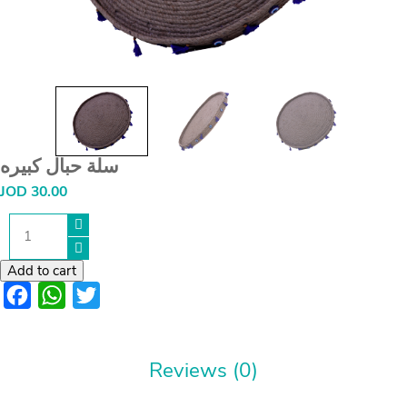
سلة حبال كبيره
JOD
30.00
سلة
حبال
كبيره
quantity
Add to cart
Facebook
WhatsApp
Twitter
Reviews (0)