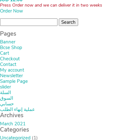
Press Order now and we can deliver it in two weeks
Order Now
Search
for:
Pages
Banner
Bcse Shop
Cart
Checkout
Contact
My account
Newsletter
Sample Page
slider
السلة
السوق
حسابي
عملية إنهاء الطلب
Archives
March 2021
Categories
Uncategorized
(1)