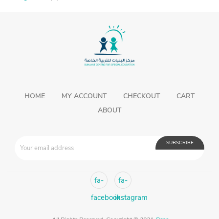
HOME
MY ACCOUNT
CHECKOUT
CART
ABOUT
fa-
fa-
facebook
instagram