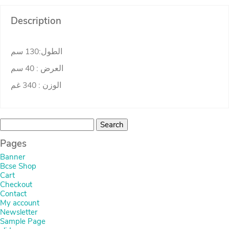
Description
الطول:130 سم
العرض : 40 سم
الوزن : 340 غم
Search
for:
Pages
Banner
Bcse Shop
Cart
Checkout
Contact
My account
Newsletter
Sample Page