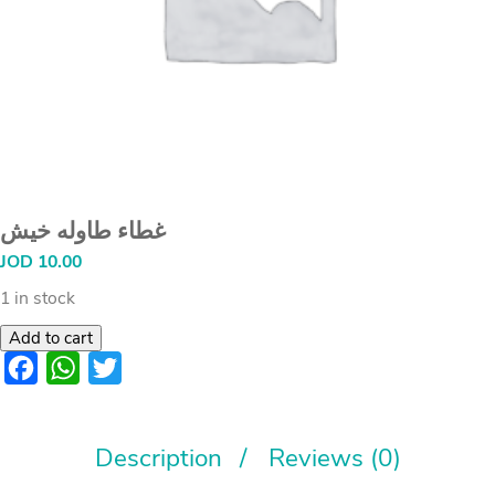
غطاء طاوله خيش
JOD
10.00
1 in stock
Add to cart
Facebook
WhatsApp
Twitter
Description
Reviews (0)