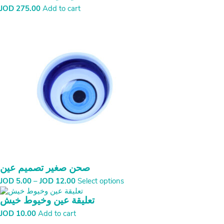
JOD
275.00
Add to cart
صحن صغير تصميم عين
Price
JOD
5.00
–
JOD
12.00
Select options
range:
JOD
تعليقة عين وخيوط خيش
5.00
JOD
10.00
Add to cart
through