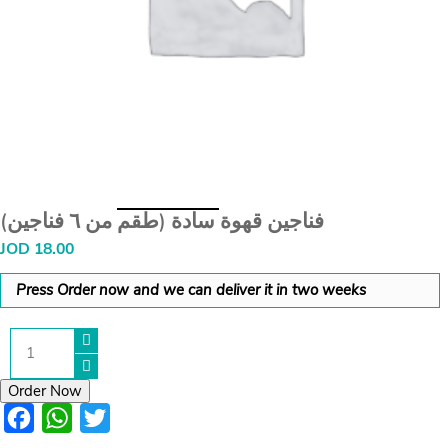
فناجين قهوة سادة (طقم من ٦ فناجين)
JOD
18.00
Press Order now and we can deliver it in two weeks
فناجين
قهوة
سادة
(طقم
Order Now
من
Facebook
WhatsApp
Twitter
٦
فناجين)